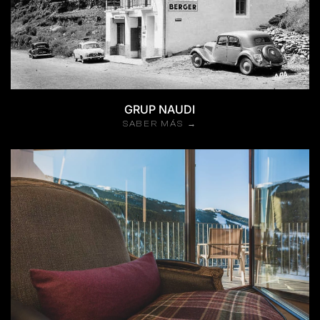
GRUP NAUDI
SABER MÁS →