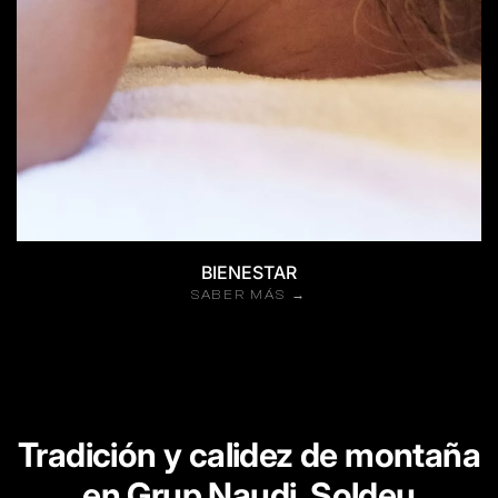
BIENESTAR
SABER MÁS →
Tradición y calidez de montaña
en Grup Naudi, Soldeu